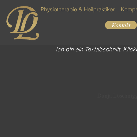
Physiotherapie & Heilpraktiker
Kompe
Kontakt
Ich bin ein Textabschnitt. Kli
Dunja Löschnigg 